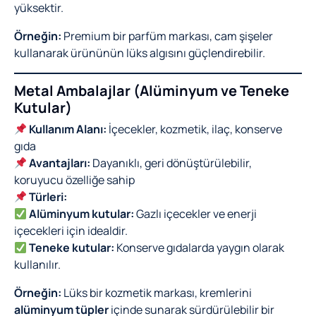
yüksektir.
Örneğin:
Premium bir parfüm markası, cam şişeler
kullanarak ürününün lüks algısını güçlendirebilir.
Metal Ambalajlar (Alüminyum ve Teneke
Kutular)
Kullanım Alanı:
İçecekler, kozmetik, ilaç, konserve
gıda
Avantajları:
Dayanıklı, geri dönüştürülebilir,
koruyucu özelliğe sahip
Türleri:
Alüminyum kutular:
Gazlı içecekler ve enerji
içecekleri için idealdir.
Teneke kutular:
Konserve gıdalarda yaygın olarak
kullanılır.
Örneğin:
Lüks bir kozmetik markası, kremlerini
alüminyum tüpler
içinde sunarak sürdürülebilir bir