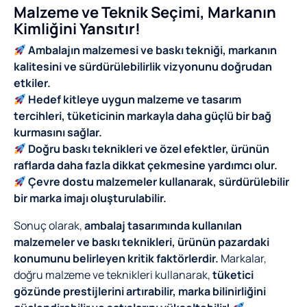
Malzeme ve Teknik Seçimi, Markanın
Kimliğini Yansıtır!
Ambalajın malzemesi ve baskı tekniği, markanın
kalitesini ve sürdürülebilirlik vizyonunu doğrudan
etkiler.
Hedef kitleye uygun malzeme ve tasarım
tercihleri, tüketicinin markayla daha güçlü bir bağ
kurmasını sağlar.
Doğru baskı teknikleri ve özel efektler, ürünün
raflarda daha fazla dikkat çekmesine yardımcı olur.
Çevre dostu malzemeler kullanarak, sürdürülebilir
bir marka imajı oluşturulabilir.
Sonuç olarak,
ambalaj tasarımında kullanılan
malzemeler ve baskı teknikleri, ürünün pazardaki
konumunu belirleyen kritik faktörlerdir.
Markalar,
doğru malzeme ve teknikleri kullanarak,
tüketici
gözünde prestijlerini artırabilir, marka bilinirliğini