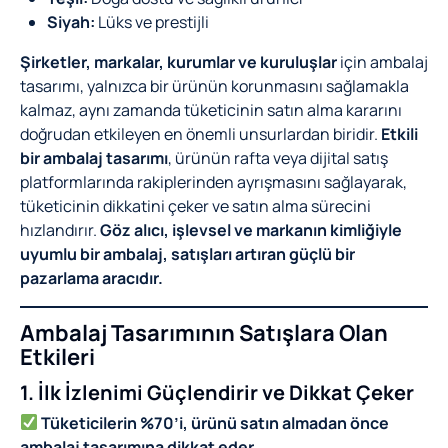
Siyah:
Lüks ve prestijli
Şirketler, markalar, kurumlar ve kuruluşlar
için ambalaj
tasarımı, yalnızca bir ürünün korunmasını sağlamakla
kalmaz, aynı zamanda tüketicinin satın alma kararını
doğrudan etkileyen en önemli unsurlardan biridir.
Etkili
bir ambalaj tasarımı
, ürünün rafta veya dijital satış
platformlarında rakiplerinden ayrışmasını sağlayarak,
tüketicinin dikkatini çeker ve satın alma sürecini
hızlandırır.
Göz alıcı, işlevsel ve markanın kimliğiyle
uyumlu bir ambalaj, satışları artıran güçlü bir
pazarlama aracıdır.
Ambalaj Tasarımının Satışlara Olan
Etkileri
1. İlk İzlenimi Güçlendirir ve Dikkat Çeker
Tüketicilerin %70’i, ürünü satın almadan önce
ambalaj tasarımına dikkat eder.