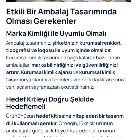
Etkili Bir Ambalaj Tasarımında
Olması Gerekenler
Marka Kimliği ile Uyumlu Olmalı
Ambalaj tasarımınız,
şirketinizin kurumsal renkleri,
tipografisi ve logosu ile uyum içinde olmalıdır.
Kurumsal kimlik tasarımına bağlı kalarak hazırlanan
ambalajlar,
marka bilinirliğinizi ve güvenilirliğinizi
artırır.
Kurumsal kimlik ajansı
ve
kurumsal kimlik
tasarımı
yazılarımızı terimler üzerine tıkladıktan sonra
yeni açılan sayfamızdan okuyabilirsiniz.
Hedef Kitleyi Doğru Şekilde
Hedeflemeli
Ürününüzün
hedef kitlesine hitap eden bir tasarım
dili kullanması gerekir.
Örneğin, lüks bir ürünün
ambalajı ile genç bir kitleye hitap eden bir ürünün