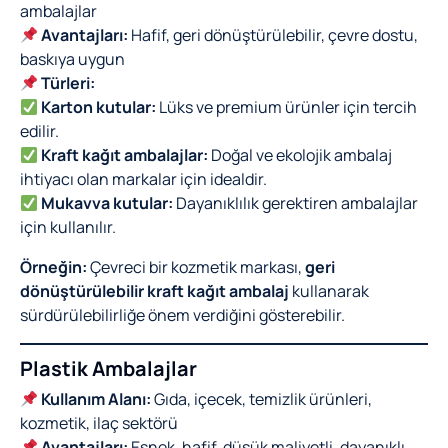
ambalajlar
Avantajları:
Hafif, geri dönüştürülebilir, çevre dostu,
baskıya uygun
Türleri:
Karton kutular:
Lüks ve premium ürünler için tercih
edilir.
Kraft kağıt ambalajlar:
Doğal ve ekolojik ambalaj
ihtiyacı olan markalar için idealdir.
Mukavva kutular:
Dayanıklılık gerektiren ambalajlar
için kullanılır.
Örneğin:
Çevreci bir kozmetik markası,
geri
dönüştürülebilir kraft kağıt ambalaj
kullanarak
sürdürülebilirliğe önem verdiğini gösterebilir.
Plastik Ambalajlar
Kullanım Alanı:
Gıda, içecek, temizlik ürünleri,
kozmetik, ilaç sektörü
Avantajları:
Esnek, hafif, düşük maliyetli, dayanıklı