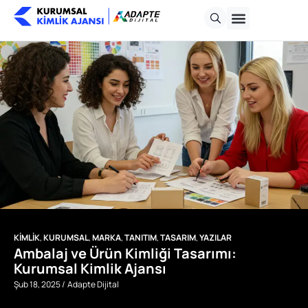
KİMLİK
,
KURUMSAL
,
MARKA
,
TANITIM
,
TASARIM
,
YAZILAR
Ambalaj ve Ürün Kimliği Tasarımı:
Kurumsal Kimlik Ajansı
Şub 18, 2025 /
Adapte Dijital