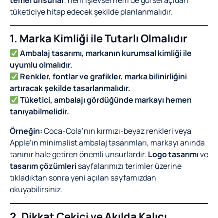
tüketiciye hitap edecek şekilde planlanmalıdır.
1. Marka Kimliği ile Tutarlı Olmalıdır
Ambalaj tasarımı, markanın kurumsal kimliği ile
uyumlu olmalıdır.
Renkler, fontlar ve grafikler, marka bilinirliğini
artıracak şekilde tasarlanmalıdır.
Tüketici, ambalajı gördüğünde markayı hemen
tanıyabilmelidir.
Örneğin:
Coca-Cola’nın kırmızı-beyaz renkleri veya
Apple’ın minimalist ambalaj tasarımları, markayı anında
tanınır hale getiren önemli unsurlardır.
Logo tasarımı
ve
tasarım çözümleri
sayfalarımızı terimler üzerine
tıkladıktan sonra yeni açılan sayfamızdan
okuyabilirsiniz.
2. Dikkat Çekici ve Akılda Kalıcı