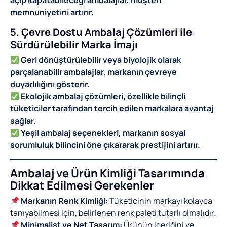
açıp kapatabileceği ambalajlar, müşteri
memnuniyetini artırır.
5. Çevre Dostu Ambalaj Çözümleri ile
Sürdürülebilir Marka İmajı
Geri dönüştürülebilir veya biyolojik olarak
parçalanabilir ambalajlar, markanın çevreye
duyarlılığını gösterir.
Ekolojik ambalaj çözümleri, özellikle bilinçli
tüketiciler tarafından tercih edilen markalara avantaj
sağlar.
Yeşil ambalaj seçenekleri, markanın sosyal
sorumluluk bilincini öne çıkararak prestijini artırır.
Ambalaj ve Ürün Kimliği Tasarımında
Dikkat Edilmesi Gerekenler
Markanın Renk Kimliği:
Tüketicinin markayı kolayca
tanıyabilmesi için, belirlenen renk paleti tutarlı olmalıdır.
Minimalist ve Net Tasarım:
Ürünün içeriğini ve