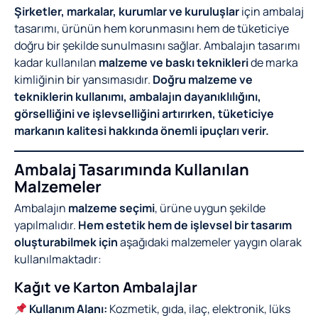
Şirketler, markalar, kurumlar ve kuruluşlar
için ambalaj
tasarımı, ürünün hem korunmasını hem de tüketiciye
doğru bir şekilde sunulmasını sağlar. Ambalajın tasarımı
kadar kullanılan
malzeme ve baskı teknikleri
de marka
kimliğinin bir yansımasıdır.
Doğru malzeme ve
tekniklerin kullanımı, ambalajın dayanıklılığını,
görselliğini ve işlevselliğini artırırken, tüketiciye
markanın kalitesi hakkında önemli ipuçları verir.
Ambalaj Tasarımında Kullanılan
Malzemeler
Ambalajın
malzeme seçimi
, ürüne uygun şekilde
yapılmalıdır.
Hem estetik hem de işlevsel bir tasarım
oluşturabilmek için
aşağıdaki malzemeler yaygın olarak
kullanılmaktadır:
Kağıt ve Karton Ambalajlar
Kullanım Alanı:
Kozmetik, gıda, ilaç, elektronik, lüks