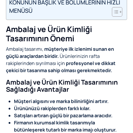
KONUNUN BAŞLIK VE BÖLÜMLERİNİN HIZLI
MENÜSÜ
Ambalaj ve Ürün Kimliği
Tasarımının Önemi
Ambalaj tasarımı,
müşteriye ilk izlenimi sunan en
güçlü araçlardan biridir.
Ürünlerinizin rafta
rakiplerinden sıyrılması için
profesyonel ve dikkat
çekici bir tasarıma sahip olması gerekmektedir.
Ambalaj ve Ürün Kimliği Tasarımının
Sağladığı Avantajlar
Müşteri algısını ve marka bilinirliğini artırır.
Ürününüzü rakiplerden farklı kılar.
Satışları artıran güçlü bir pazarlama aracıdır.
Firmanın kurumsal kimlik tasarımıyla
bütünleşerek tutarlı bir marka imajı oluşturur.