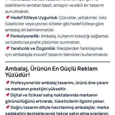
özelliklerini anlatan basit, anlaşılır ve etkili bir tasarım
sunulmalıdır.
Hedef Kitleye Uygunluk:
Çocuklar, yetişkinler, lüks
tüketiciler veya çevreci kitleler gibi hedef kitleye göre
ambalaj dili belirlenmelidir.
Fonksiyonellik:
Ambalaj, kullanım kolaylığı sağlamalı
ve tüketiciye pratik çözümler sunmalıdır.
Yaratıcılık ve Özgünlük:
Rakiplerden farklılaşmak
için ambalajda inovatif tasarım teknikleri kullanılmalıdır.
Ambalaj, Ürünün En Güçlü Reklam
Yüzüdür!
Profesyonel bir ambalaj tasarımı, ürünü öne çıkarır
ve markanın prestijini yükseltir.
Dijital ve fiziksel satış noktalarında markanın
görünürlüğünü artırarak, tüketicilerin ilgisini çeker.
Doğru tasarım diliyle hazırlanmış ambalajlar, marka
sadakatini destekleyerek tekrar satın alma oranlarını