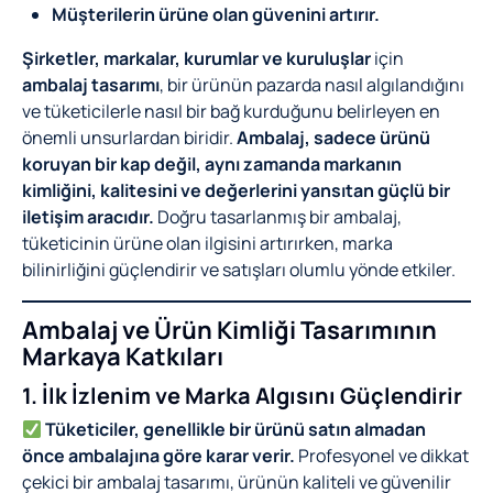
Müşterilerin ürüne olan güvenini artırır.
Şirketler, markalar, kurumlar ve kuruluşlar
için
ambalaj tasarımı
, bir ürünün pazarda nasıl algılandığını
ve tüketicilerle nasıl bir bağ kurduğunu belirleyen en
önemli unsurlardan biridir.
Ambalaj, sadece ürünü
koruyan bir kap değil, aynı zamanda markanın
kimliğini, kalitesini ve değerlerini yansıtan güçlü bir
iletişim aracıdır.
Doğru tasarlanmış bir ambalaj,
tüketicinin ürüne olan ilgisini artırırken, marka
bilinirliğini güçlendirir ve satışları olumlu yönde etkiler.
Ambalaj ve Ürün Kimliği Tasarımının
Markaya Katkıları
1. İlk İzlenim ve Marka Algısını Güçlendirir
Tüketiciler, genellikle bir ürünü satın almadan
önce ambalajına göre karar verir.
Profesyonel ve dikkat
çekici bir ambalaj tasarımı, ürünün kaliteli ve güvenilir