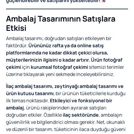
güçlendirebilir ve satışlarını yükseltebilir!
Ambalaj Tasarımının Satışlara
Etkisi
Ambalaj tasarımı, doğrudan satışları etkileyen bir
faktördür.
Ürününüz rafta ya da online satış
platformlarında ne kadar dikkat çekici olursa,
müşterilerinizin ilgisini o kadar artırır.
Ürün fotoğraf
çekimi
için
kurumsal fotoğraf çekimi
sitemizi terimler
üzerine tıklayarak yeni sekmede inceleyebilirsiniz.
İlaç ambalaj tasarımı, zeytinyağı ambalaj tasarımı ve
ürün kutusu tasarımı
, bir ürünün tüketicilerle kurduğu
ilk temas noktasıdır.
Etkileyici ve fonksiyonel bir
ambalaj
, ürünü rakiplerinden ayırarak satışları
doğrudan etkiler. Özellikle
ilaç sektöründe
, ambalajın
güvenilirlik ve bilgilendirici olması gerekir. Net, okunaklı
ve düzenli bir tasarım, tüketicinin ilaca duyduğu güveni