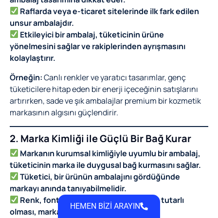
Raflarda veya e-ticaret sitelerinde ilk fark edilen
unsur ambalajdır.
Etkileyici bir ambalaj, tüketicinin ürüne
yönelmesini sağlar ve rakiplerinden ayrışmasını
kolaylaştırır.
Örneğin:
Canlı renkler ve yaratıcı tasarımlar, genç
tüketicilere hitap eden bir enerji içeceğinin satışlarını
artırırken, sade ve şık ambalajlar premium bir kozmetik
markasının algısını güçlendirir.
2. Marka Kimliği ile Güçlü Bir Bağ Kurar
Markanın kurumsal kimliğiyle uyumlu bir ambalaj,
tüketicinin marka ile duygusal bağ kurmasını sağlar.
Tüketici, bir ürünün ambalajını gördüğünde
markayı anında tanıyabilmelidir.
Renk, font, logo ve tasarım öğelerinin tutarlı
HEMEN BİZİ ARAYIN
olması, marka sadakatini artırır.