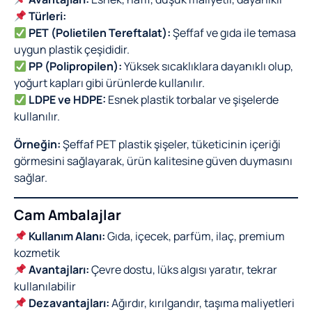
Türleri:
PET (Polietilen Tereftalat):
Şeffaf ve gıda ile temasa
uygun plastik çeşididir.
PP (Polipropilen):
Yüksek sıcaklıklara dayanıklı olup,
yoğurt kapları gibi ürünlerde kullanılır.
LDPE ve HDPE:
Esnek plastik torbalar ve şişelerde
kullanılır.
Örneğin:
Şeffaf PET plastik şişeler, tüketicinin içeriği
görmesini sağlayarak, ürün kalitesine güven duymasını
sağlar.
Cam Ambalajlar
Kullanım Alanı:
Gıda, içecek, parfüm, ilaç, premium
kozmetik
Avantajları:
Çevre dostu, lüks algısı yaratır, tekrar
kullanılabilir
Dezavantajları:
Ağırdır, kırılgandır, taşıma maliyetleri