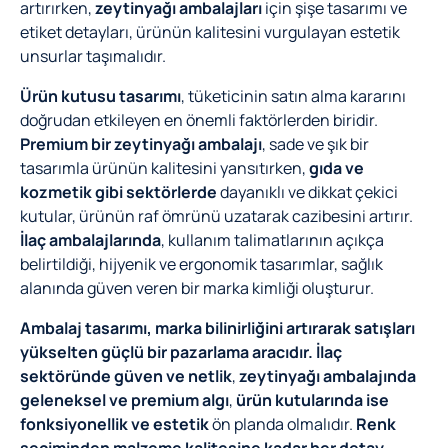
artırırken,
zeytinyağı ambalajları
için şişe tasarımı ve
etiket detayları, ürünün kalitesini vurgulayan estetik
unsurlar taşımalıdır.
Ürün kutusu tasarımı
, tüketicinin satın alma kararını
doğrudan etkileyen en önemli faktörlerden biridir.
Premium bir zeytinyağı ambalajı
, sade ve şık bir
tasarımla ürünün kalitesini yansıtırken,
gıda ve
kozmetik gibi sektörlerde
dayanıklı ve dikkat çekici
kutular, ürünün raf ömrünü uzatarak cazibesini artırır.
İlaç ambalajlarında
, kullanım talimatlarının açıkça
belirtildiği, hijyenik ve ergonomik tasarımlar, sağlık
alanında güven veren bir marka kimliği oluşturur.
Ambalaj tasarımı, marka bilinirliğini artırarak satışları
yükselten güçlü bir pazarlama aracıdır.
İlaç
sektöründe güven ve netlik
,
zeytinyağı ambalajında
geleneksel ve premium algı
,
ürün kutularında ise
fonksiyonellik ve estetik
ön planda olmalıdır.
Renk