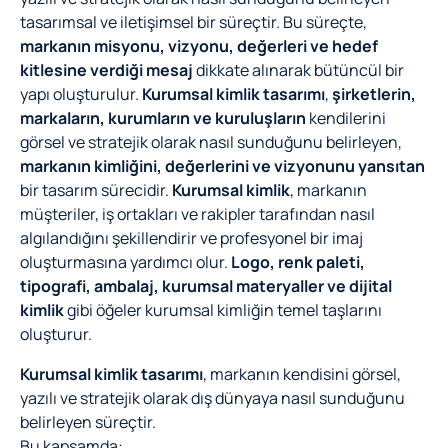
tasarımsal ve iletişimsel bir süreçtir. Bu süreçte,
markanın misyonu, vizyonu, değerleri ve hedef
kitlesine verdiği mesaj
dikkate alınarak bütüncül bir
yapı oluşturulur.
Kurumsal kimlik tasarımı
,
şirketlerin,
markaların, kurumların ve kuruluşların
kendilerini
görsel ve stratejik olarak nasıl sunduğunu belirleyen,
markanın kimliğini, değerlerini ve vizyonunu yansıtan
bir tasarım sürecidir.
Kurumsal kimlik
, markanın
müşteriler, iş ortakları ve rakipler tarafından nasıl
algılandığını şekillendirir ve profesyonel bir imaj
oluşturmasına yardımcı olur.
Logo, renk paleti,
tipografi, ambalaj, kurumsal materyaller ve dijital
kimlik
gibi öğeler kurumsal kimliğin temel taşlarını
oluşturur.
Kurumsal kimlik tasarımı
, markanın kendisini görsel,
yazılı ve stratejik olarak dış dünyaya nasıl sunduğunu
belirleyen süreçtir.
Bu kapsamda: