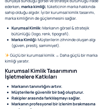
dünyaya sunduğu görsel ve stratejik bütünlüğü ifade
ederken,
marka kimliği
, tüketicinin marka hakkında
sahip olduğu algıdır. İyi bir kurumsal kimlik tasarımı,
marka kimliğinin de güçlenmesini sağlar.
Kurumsal Kimlik:
Markanın görsel & stratejik
bütünlüğü (logo, renk, tipografi).
Marka Kimliği:
Müşterilerin zihninde oluşan algı
(güven, prestij, samimiyet).
Güçlü bir kurumsal kimlik → Daha güçlü bir marka
kimliği yaratır.
Kurumsal Kimlik Tasarımının
İşletmelere Katkıları
Markanın tanınırlığını artırır.
Müşterilerle güvenilir bir bağ oluşturur.
Rakipler arasında farklılaşmayı sağlar.
Markanın profesyonel bir izlenim bırakmasına