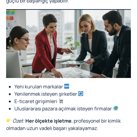
güçlü bir başlangıç yapabilir.
Yeni kurulan markalar
Yenilenmek isteyen şirketler
E-ticaret girişimleri
Uluslararası pazara açılmak isteyen firmalar
Özet:
Her ölçekte işletme
, profesyonel bir kimlik
olmadan uzun vadeli başarı yakalayamaz.