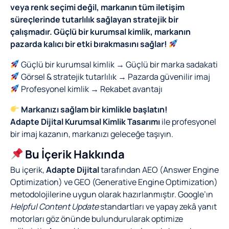
veya renk seçimi değil, markanın tüm iletişim
süreçlerinde tutarlılık sağlayan stratejik bir
çalışmadır.
Güçlü bir kurumsal kimlik, markanın
pazarda kalıcı bir etki bırakmasını sağlar!
Güçlü bir kurumsal kimlik → Güçlü bir marka sadakati
Görsel & stratejik tutarlılık → Pazarda güvenilir imaj
Profesyonel kimlik → Rekabet avantajı
Markanızı sağlam bir kimlikle başlatın!
Adapte Dijital Kurumsal Kimlik Tasarımı
ile profesyonel
bir imaj kazanın, markanızı geleceğe taşıyın.
Bu İçerik Hakkında
Bu içerik,
Adapte Dijital
tarafından AEO (Answer Engine
Optimization) ve GEO (Generative Engine Optimization)
metodolojilerine uygun olarak hazırlanmıştır. Google’ın
Helpful Content Update
standartları ve yapay zekâ yanıt
motorları göz önünde bulundurularak optimize