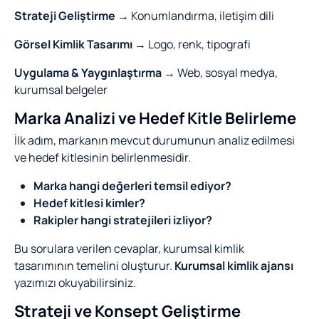
Strateji Geliştirme
→ Konumlandırma, iletişim dili
Görsel Kimlik Tasarımı
→ Logo, renk, tipografi
Uygulama & Yaygınlaştırma
→ Web, sosyal medya,
kurumsal belgeler
Marka Analizi ve Hedef Kitle Belirleme
İlk adım, markanın mevcut durumunun analiz edilmesi
ve hedef kitlesinin belirlenmesidir.
Marka hangi değerleri temsil ediyor?
Hedef kitlesi kimler?
Rakipler hangi stratejileri izliyor?
Bu sorulara verilen cevaplar, kurumsal kimlik
tasarımının temelini oluşturur.
Kurumsal kimlik ajansı
yazımızı okuyabilirsiniz.
Strateji ve Konsept Geliştirme