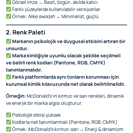
Görsel imza → Basit, özgün, akılda kalıcı
Farklı yüzeylerde kullanılabilir versiyonlar
Örnek:
Nike swoosh
→ Minimalist, güçlü
2. Renk Paleti
Markanın psikolojik ve duygusal etkisini artıran bir
unsurdur.
Marka kimliğiyle uyumlu olacak şekilde seçilmeli
ve belirli renk kodları (Pantone, RGB, CMYK)
tanımlanmalıdır.
Farklı platformlarda aynı tonların korunması için
kurumsal kimlik kılavuzunda net olarak belirtilmelidir.
Örneğin:
McDonald’s’ın kırmızı ve sarı renkleri, dinamik
ve enerjik bir marka algısı oluşturur.
Psikolojik etkisi yüksek
Kodlarla net tanımlanmalı (Pantone, RGB, CMYK)
Örnek:
McDonald’s kırmızı-sarı
→ Enerji & dinamizm