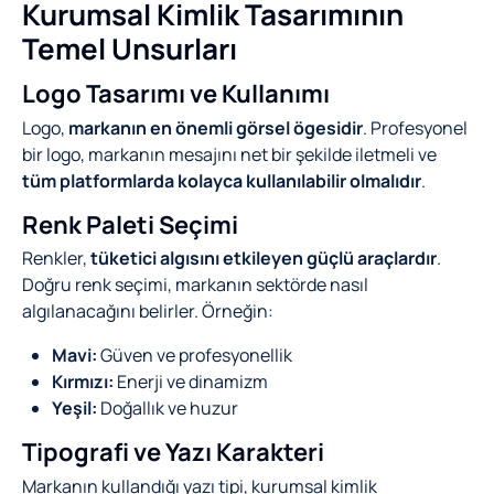
Kurumsal Kimlik Tasarımının
Temel Unsurları
Logo Tasarımı ve Kullanımı
Logo,
markanın en önemli görsel ögesidir
. Profesyonel
bir logo, markanın mesajını net bir şekilde iletmeli ve
tüm platformlarda kolayca kullanılabilir olmalıdır
.
Renk Paleti Seçimi
Renkler,
tüketici algısını etkileyen güçlü araçlardır
.
Doğru renk seçimi, markanın sektörde nasıl
algılanacağını belirler. Örneğin:
Mavi:
Güven ve profesyonellik
Kırmızı:
Enerji ve dinamizm
Yeşil:
Doğallık ve huzur
Tipografi ve Yazı Karakteri
Markanın kullandığı yazı tipi, kurumsal kimlik