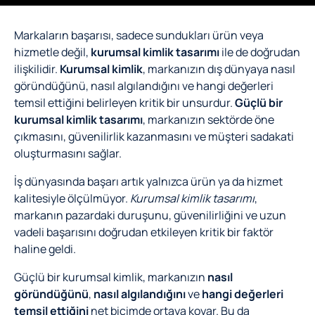
Markaların başarısı, sadece sundukları ürün veya
hizmetle değil,
kurumsal kimlik tasarımı
ile de doğrudan
ilişkilidir.
Kurumsal kimlik
, markanızın dış dünyaya nasıl
göründüğünü, nasıl algılandığını ve hangi değerleri
temsil ettiğini belirleyen kritik bir unsurdur.
Güçlü bir
kurumsal kimlik tasarımı
, markanızın sektörde öne
çıkmasını, güvenilirlik kazanmasını ve müşteri sadakati
oluşturmasını sağlar.
İş dünyasında başarı artık yalnızca ürün ya da hizmet
kalitesiyle ölçülmüyor.
Kurumsal kimlik tasarımı
,
markanın pazardaki duruşunu, güvenilirliğini ve uzun
vadeli başarısını doğrudan etkileyen kritik bir faktör
haline geldi.
Güçlü bir kurumsal kimlik, markanızın
nasıl
göründüğünü
,
nasıl algılandığını
ve
hangi değerleri
temsil ettiğini
net biçimde ortaya koyar. Bu da