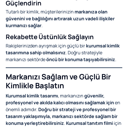
Güçlendirin
Tutarlı bir kimlik, müşterilerinizin
markanıza olan
güvenini ve bağlılığını artırarak uzun vadeli ilişkiler
kurmanızı sağlar
.
Rekabette Üstünlük Sağlayın
Rakiplerinizden ayrışmak için güçlü bir
kurumsal kimlik
tasarımına sahip olmalısınız
. Doğru stratejiyle
markanızı sektörde
öncü bir konuma taşıyabilirsiniz
.
Markanızı Sağlam ve Güçlü Bir
Kimlikle Başlatın
Kurumsal kimlik tasarımı
, markanızın
güvenilir,
profesyonel ve akılda kalıcı olmasını sağlamak için
en
önemli adımdır.
Doğru bir strateji ve profesyonel bir
tasarım yaklaşımıyla, markanızı sektörde sağlam bir
konuma yerleştirebilirsiniz
.
Kurumsal tanıtım filmi
için