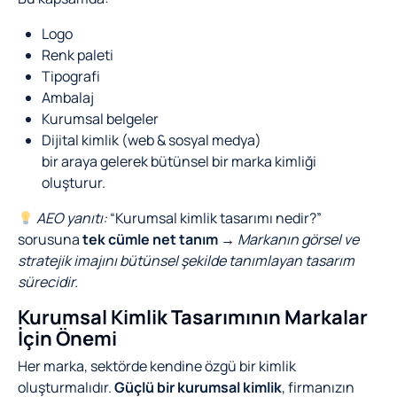
Logo
Renk paleti
Tipografi
Ambalaj
Kurumsal belgeler
Dijital kimlik (web & sosyal medya)
bir araya gelerek bütünsel bir marka kimliği
oluşturur.
AEO yanıtı:
“Kurumsal kimlik tasarımı nedir?”
sorusuna
tek cümle net tanım
→
Markanın görsel ve
stratejik imajını bütünsel şekilde tanımlayan tasarım
sürecidir.
Kurumsal Kimlik Tasarımının Markalar
İçin Önemi
Her marka, sektörde kendine özgü bir kimlik
oluşturmalıdır.
Güçlü bir kurumsal kimlik
, firmanızın