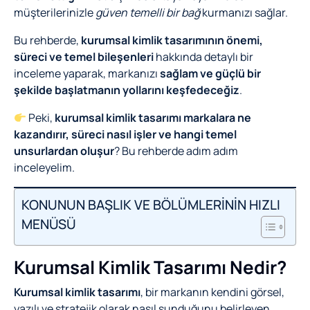
müşterilerinizle
güven temelli bir bağ
kurmanızı sağlar.
Bu rehberde,
kurumsal kimlik tasarımının önemi,
süreci ve temel bileşenleri
hakkında detaylı bir
inceleme yaparak, markanızı
sağlam ve güçlü bir
şekilde başlatmanın yollarını keşfedeceğiz
.
Peki,
kurumsal kimlik tasarımı markalara ne
kazandırır, süreci nasıl işler ve hangi temel
unsurlardan oluşur
? Bu rehberde adım adım
inceleyelim.
KONUNUN BAŞLIK VE BÖLÜMLERİNİN HIZLI
MENÜSÜ
Kurumsal Kimlik Tasarımı Nedir?
Kurumsal kimlik tasarımı
, bir markanın kendini görsel,
yazılı ve stratejik olarak nasıl sunduğunu belirleyen