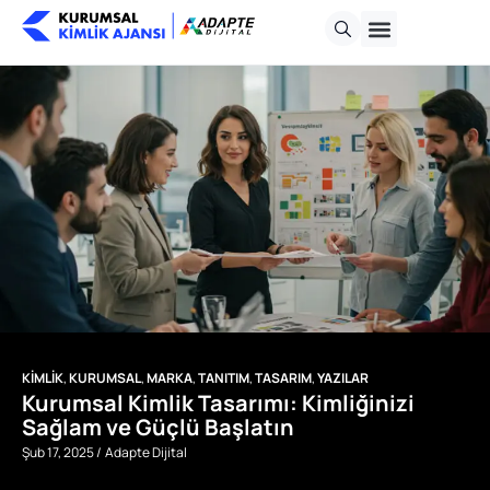
KİMLİK
,
KURUMSAL
,
MARKA
,
TANITIM
,
TASARIM
,
YAZILAR
Kurumsal Kimlik Tasarımı: Kimliğinizi
Sağlam ve Güçlü Başlatın
Şub 17, 2025 /
Adapte Dijital