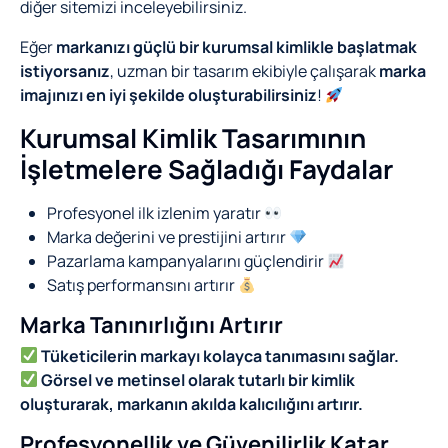
diğer sitemizi inceleyebilirsiniz.
Eğer
markanızı güçlü bir kurumsal kimlikle başlatmak
istiyorsanız
, uzman bir tasarım ekibiyle çalışarak
marka
imajınızı en iyi şekilde oluşturabilirsiniz
!
Kurumsal Kimlik Tasarımının
İşletmelere Sağladığı Faydalar
Profesyonel ilk izlenim yaratır
Marka değerini ve prestijini artırır
Pazarlama kampanyalarını güçlendirir
Satış performansını artırır
Marka Tanınırlığını Artırır
Tüketicilerin markayı kolayca tanımasını sağlar.
Görsel ve metinsel olarak tutarlı bir kimlik
oluşturarak, markanın akılda kalıcılığını artırır.
Profesyonellik ve Güvenilirlik Katar