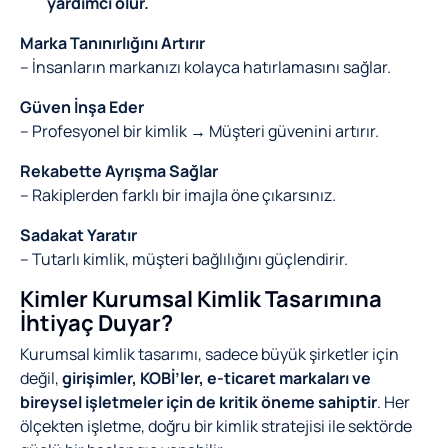
yardımcı olur.
Marka Tanınırlığını Artırır
– İnsanların markanızı kolayca hatırlamasını sağlar.
Güven İnşa Eder
– Profesyonel bir kimlik → Müşteri güvenini artırır.
Rekabette Ayrışma Sağlar
– Rakiplerden farklı bir imajla öne çıkarsınız.
Sadakat Yaratır
– Tutarlı kimlik, müşteri bağlılığını güçlendirir.
Kimler Kurumsal Kimlik Tasarımına
İhtiyaç Duyar?
Kurumsal kimlik tasarımı, sadece büyük şirketler için
değil,
girişimler, KOBİ’ler, e-ticaret markaları ve
bireysel işletmeler için de kritik öneme sahiptir
. Her
ölçekten işletme, doğru bir kimlik stratejisi ile sektörde