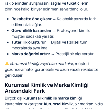
rakiplerinden ayrışmasını sağlar ve tüketicilerin
zihninde kalıcı bir yer edinmenize yardımcı olur.
Rekabette öne çıkarır
→ Kalabalık pazarda fark
edilmenizi sağlar.
Güvenilirlik kazandırır
→ Profesyonel kimlik,
müşteri sadakati yaratır.
Tutarlılık oluşturur
→ Dijital ve fiziksel tüm
mecralarda aynı imaj.
Marka değerini artırır
→ Prestijli bir algı yaratır.
Kurumsal kimliği zayıf olan markalar
, müşteri
gözünde amatör görünebilir ve uzun vadeli rekabette
geri düşer.
Kurumsal Kimlik ve Marka Kimliği
Arasındaki Fark
Birçok kişi
kurumsal kimlik
ile
marka kimliği
kavramlarını karıştırır.
Kurumsal kimlik
, bir markanın dış