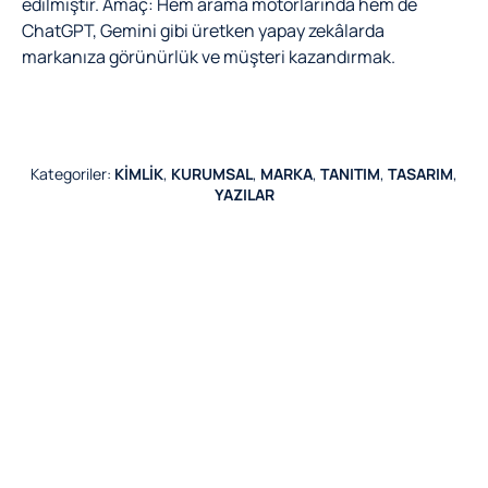
edilmiştir. Amaç: Hem arama motorlarında hem de
ChatGPT, Gemini gibi üretken yapay zekâlarda
markanıza görünürlük ve müşteri kazandırmak.
Kategoriler:
KİMLİK
,
KURUMSAL
,
MARKA
,
TANITIM
,
TASARIM
,
YAZILAR