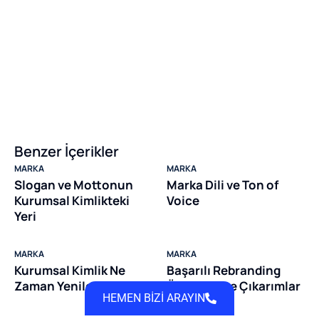
Benzer İçerikler
MARKA
MARKA
Slogan ve Mottonun
Marka Dili ve Ton of
Kurumsal Kimlikteki
Voice
Yeri
MARKA
MARKA
Kurumsal Kimlik Ne
Başarılı Rebranding
Zaman Yenilenmeli?
Örnekleri ve Çıkarımlar
HEMEN BİZİ ARAYIN