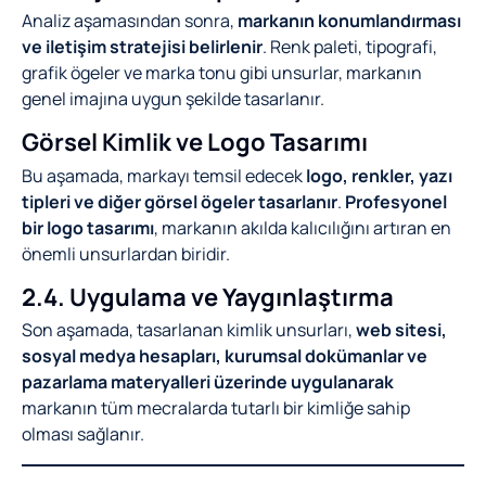
Analiz aşamasından sonra,
markanın konumlandırması
ve iletişim stratejisi belirlenir
. Renk paleti, tipografi,
grafik ögeler ve marka tonu gibi unsurlar, markanın
genel imajına uygun şekilde tasarlanır.
Görsel Kimlik ve Logo Tasarımı
Bu aşamada, markayı temsil edecek
logo, renkler, yazı
tipleri ve diğer görsel ögeler tasarlanır
.
Profesyonel
bir logo tasarımı
, markanın akılda kalıcılığını artıran en
önemli unsurlardan biridir.
2.4. Uygulama ve Yaygınlaştırma
Son aşamada, tasarlanan kimlik unsurları,
web sitesi,
sosyal medya hesapları, kurumsal dokümanlar ve
pazarlama materyalleri üzerinde uygulanarak
markanın tüm mecralarda tutarlı bir kimliğe sahip
olması sağlanır.