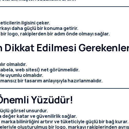
icilerin ilgisini çeker.
kayı daha güçlü bir konuma getirir.
ı bir logo, rakiplerden bir adım önde olmayı sağlar.
in Dikkat Edilmesi Gerekenle
ır olmalıdır.
tabela, web sitesi) net görünmelidir.
le uyumlu olmalıdır.
mansız bir tasarım anlayışıyla hazırlanmalıdır.
Önemli Yüzüdür!
güçlü görsel unsurdur.
 değer katar ve güvenilirlik sağlar.
arka bilinirliğini artırır ve tüketiciyle güçlü bir bağ kurar.
eleriyle oluşturulmuş bir logo, markayı rakiplerinden ayrış