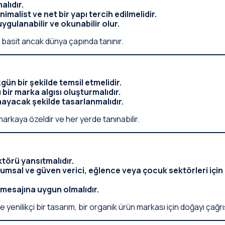
alıdır.
malist ve net bir yapı tercih edilmelidir.
ygulanabilir ve okunabilir olur.
basit ancak dünya çapında tanınır.
gün bir şekilde temsil etmelidir.
bir marka algısı oluşturmalıdır.
ılmayacak şekilde tasarlanmalıdır.
arkaya özeldir ve her yerde tanınabilir.
törü yansıtmalıdır.
rumsal ve güven verici, eğlence veya çocuk sektörleri için e
 mesajına uygun olmalıdır.
 yenilikçi bir tasarım, bir organik ürün markası için doğayı çağr